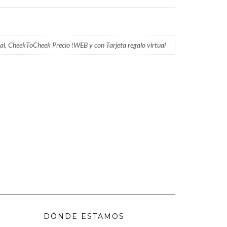
tual, CheekToCheek Precio !WEB y con Tarjeta regalo virtual
DÓNDE ESTAMOS