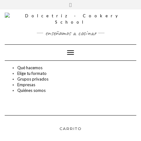
CONTACTO
Saltar
Alternar
al
REDES
la
contenido
SOCIALES
cabecera
enseñamos a cocinar
Cambiar modo de navegación
Qué hacemos
Elige tu formato
Grupos privados
Empresas
Quiénes somos
CARRITO