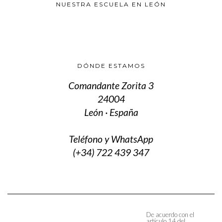
NUESTRA ESCUELA EN LEÓN
DÓNDE ESTAMOS
Comandante Zorita 3
24004
León · España
Teléfono y WhatsApp
(+34) 722 439 347
De acuerdo con el
artículo 14 del