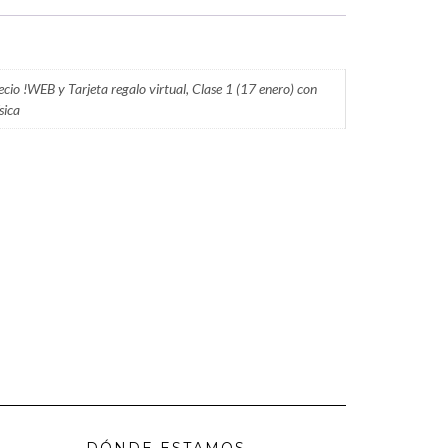
recio !WEB y Tarjeta regalo virtual, Clase 1 (17 enero) con
sica
DÓNDE ESTAMOS