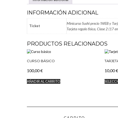
INFORMACIÓN ADICIONAL
Minicurso Sushi precio !WEB y Tarje
Ticket
Tarjeta regalo física, Clase 2 (17 e
PRODUCTOS RELACIONADOS
CURSO BÁSICO
TARJET
100,00
€
10,00
€
AÑADIR AL CARRITO
SELECC
CARRITO