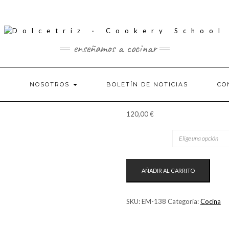
enseñamos a cocinar
S
NOSOTROS
BOLETÍN DE NOTICIAS
CO
120,00
€
TICKET
MINICURSO
AÑADIR AL CARRITO
·
SUSHI
CANTIDAD
SKU:
EM-138
Categoría:
Cocina