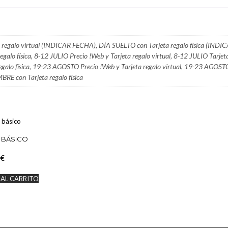
 regalo virtual (INDICAR FECHA), DÍA SUELTO con Tarjeta regalo física (INDI
egalo física, 8-12 JULIO Precio !Web y Tarjeta regalo virtual, 8-12 JULIO Tarjet
regalo física, 19-23 AGOSTO Precio !Web y Tarjeta regalo virtual, 19-23 AGOST
MBRE con Tarjeta regalo física
 BÁSICO
€
 AL CARRITO