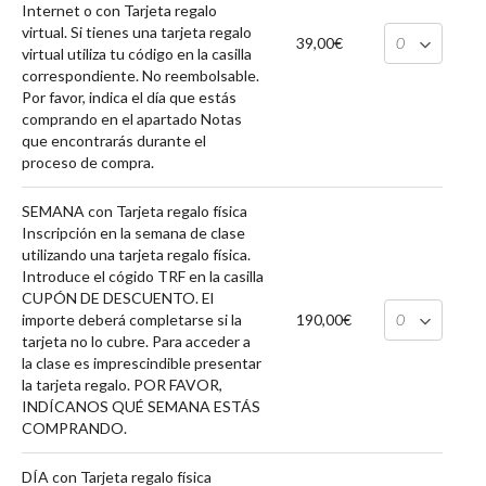
Internet o con Tarjeta regalo
virtual. Si tienes una tarjeta regalo
39,00€
virtual utiliza tu código en la casilla
correspondiente. No reembolsable.
Por favor, indica el día que estás
comprando en el apartado Notas
que encontrarás durante el
proceso de compra.
SEMANA con Tarjeta regalo física
Inscripción en la semana de clase
utilizando una tarjeta regalo física.
Introduce el cógido TRF en la casilla
CUPÓN DE DESCUENTO. El
importe deberá completarse si la
190,00€
tarjeta no lo cubre. Para acceder a
la clase es imprescindible presentar
la tarjeta regalo. POR FAVOR,
INDÍCANOS QUÉ SEMANA ESTÁS
COMPRANDO.
DÍA con Tarjeta regalo física