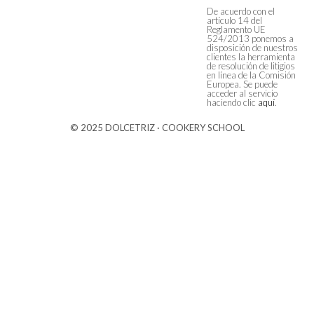
De acuerdo con el
artículo 14 del
Reglamento UE
524/2013 ponemos a
disposición de nuestros
clientes la herramienta
de resolución de litigios
en línea de la Comisión
Europea. Se puede
acceder al servicio
haciendo clic
aquí
.
© 2025 DOLCETRIZ · COOKERY SCHOOL