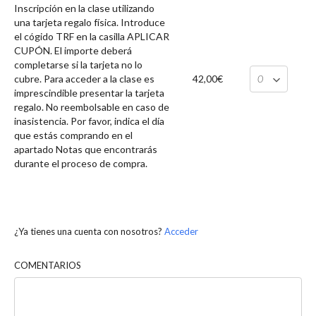
Inscripción en la clase utilizando
una tarjeta regalo física. Introduce
el cógido TRF en la casilla APLICAR
CUPÓN. El importe deberá
completarse si la tarjeta no lo
cubre. Para acceder a la clase es
42,00€
imprescindible presentar la tarjeta
regalo. No reembolsable en caso de
inasistencia. Por favor, indica el día
que estás comprando en el
apartado Notas que encontrarás
durante el proceso de compra.
¿Ya tienes una cuenta con nosotros?
Acceder
COMENTARIOS