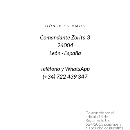
DÓNDE ESTAMOS
Comandante Zorita 3
24004
León · España
Teléfono y WhatsApp
(+34) 722 439 347
De acuerdo con el
artículo 14 del
Reglamento UE
524/2013 ponemos a
disposición de nuestros