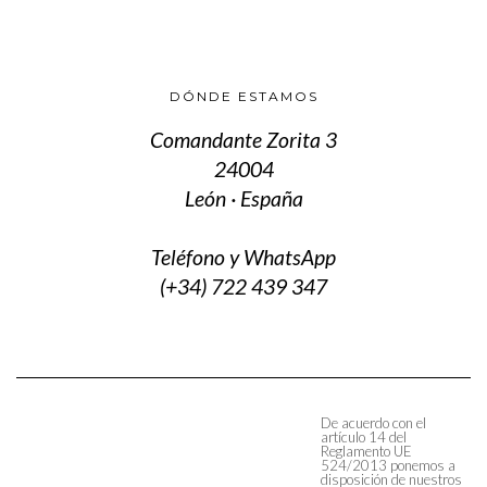
DÓNDE ESTAMOS
Comandante Zorita 3
24004
León · España
Teléfono y WhatsApp
(+34) 722 439 347
De acuerdo con el
artículo 14 del
Reglamento UE
524/2013 ponemos a
disposición de nuestros