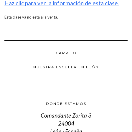
Haz clic para ver la información de esta clase.
Esta clase ya no está a la venta.
CARRITO
NUESTRA ESCUELA EN LEÓN
DÓNDE ESTAMOS
Comandante Zorita 3
24004
León · España