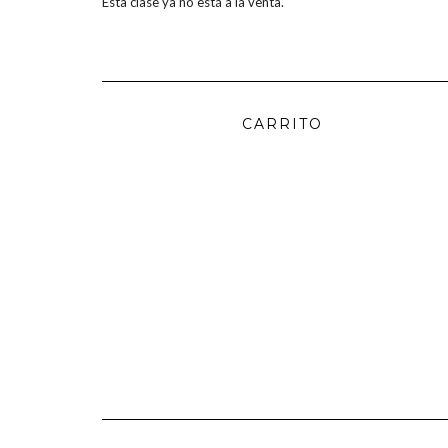
Esta clase ya no está a la venta.
CARRITO