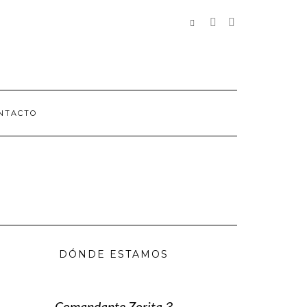
REDES
SOCIALES
NTACTO
DÓNDE ESTAMOS
Comandante Zorita 3