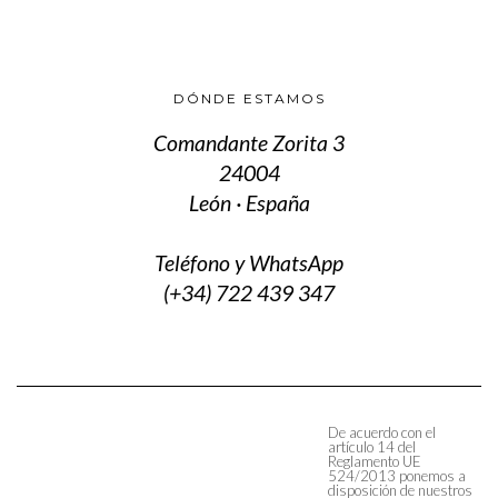
DÓNDE ESTAMOS
Comandante Zorita 3
24004
León · España
Teléfono y WhatsApp
(+34) 722 439 347
De acuerdo con el
artículo 14 del
Reglamento UE
524/2013 ponemos a
disposición de nuestros