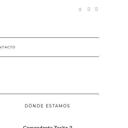
REDES
SOCIALES
NTACTO
DÓNDE ESTAMOS
Comandante Zorita 3