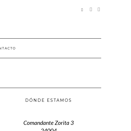
REDES
SOCIALES
NTACTO
DÓNDE ESTAMOS
Comandante Zorita 3
24004