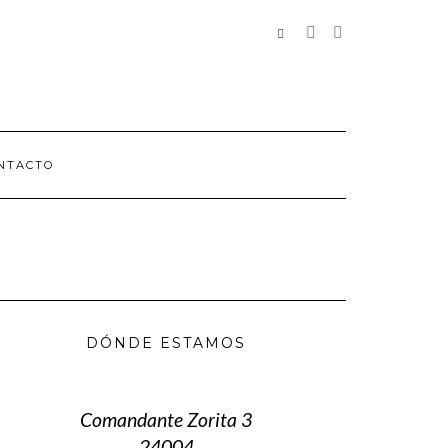
REDES
SOCIALES
NTACTO
DÓNDE ESTAMOS
Comandante Zorita 3
24004