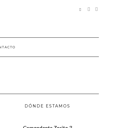
REDES
SOCIALES
NTACTO
DÓNDE ESTAMOS
Comandante Zorita 3