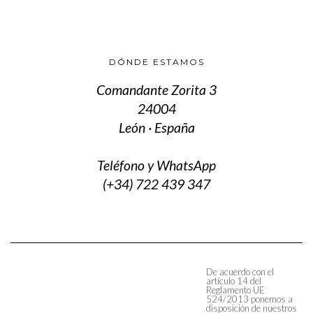
DÓNDE ESTAMOS
Comandante Zorita 3
24004
León · España
Teléfono y WhatsApp
(+34) 722 439 347
De acuerdo con el
artículo 14 del
Reglamento UE
524/2013 ponemos a
disposición de nuestros