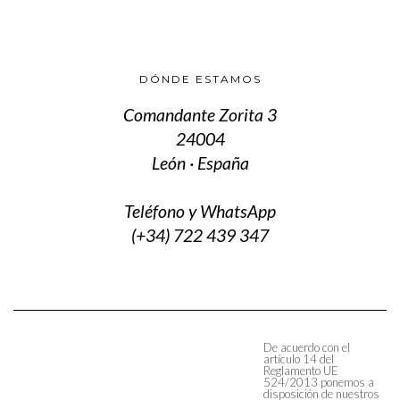
DÓNDE ESTAMOS
Comandante Zorita 3
24004
León · España
Teléfono y WhatsApp
(+34) 722 439 347
De acuerdo con el
artículo 14 del
Reglamento UE
524/2013 ponemos a
disposición de nuestros