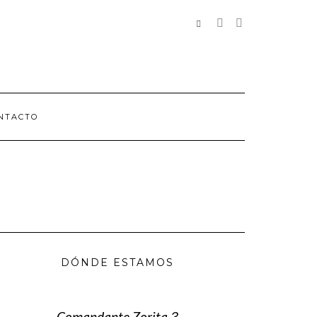
REDES
SOCIALES
NTACTO
DÓNDE ESTAMOS
Comandante Zorita 3