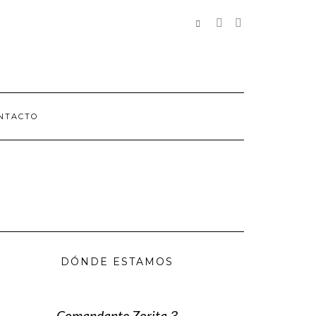
REDES
SOCIALES
NTACTO
DÓNDE ESTAMOS
Comandante Zorita 3