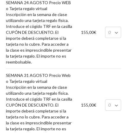
SEMANA 24 AGOSTO Precio WEB
o Tarjeta regalo virtual
Inscripción en la semana de clase
utilizando una tarjeta regalo física.
Introduce el cógido TRF en la casilla
CUPÓN DE DESCUENTO. El
155,00€
importe deberá completarse si la
tarjeta no lo cubre. Para acceder a
la clase es imprescindible presentar
la tarjeta regalo. El importe no es
reembolsable.
SEMANA 31 AGOSTO Precio Web
o Tarjeta regalo virtual
Inscripción en la semana de clase
utilizando una tarjeta regalo física.
Introduce el cógido TRF en la casilla
CUPÓN DE DESCUENTO. El
155,00€
importe deberá completarse si la
tarjeta no lo cubre. Para acceder a
la clase es imprescindible presentar
la tarjeta regalo. El importe no es