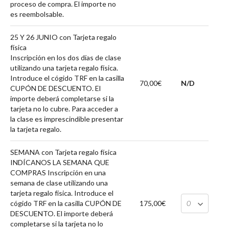
proceso de compra. El importe no
es reembolsable.
25 Y 26 JUNIO con Tarjeta regalo
física
Inscripción en los dos días de clase
utilizando una tarjeta regalo física.
Introduce el cógido TRF en la casilla
70,00€
N/D
CUPÓN DE DESCUENTO. El
importe deberá completarse si la
tarjeta no lo cubre. Para acceder a
la clase es imprescindible presentar
la tarjeta regalo.
SEMANA con Tarjeta regalo física
INDÍCANOS LA SEMANA QUE
COMPRAS Inscripción en una
semana de clase utilizando una
tarjeta regalo física. Introduce el
cógido TRF en la casilla CUPÓN DE
175,00€
DESCUENTO. El importe deberá
completarse si la tarjeta no lo