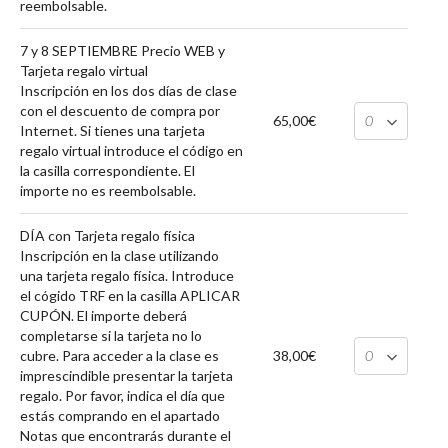
reembolsable.
7 y 8 SEPTIEMBRE Precio WEB y
Tarjeta regalo virtual
Inscripción en los dos días de clase
con el descuento de compra por
65,00€
Internet. Si tienes una tarjeta
regalo virtual introduce el código en
la casilla correspondiente. El
importe no es reembolsable.
DÍA con Tarjeta regalo física
Inscripción en la clase utilizando
una tarjeta regalo física. Introduce
el cógido TRF en la casilla APLICAR
CUPÓN. El importe deberá
completarse si la tarjeta no lo
cubre. Para acceder a la clase es
38,00€
imprescindible presentar la tarjeta
regalo. Por favor, indica el día que
estás comprando en el apartado
Notas que encontrarás durante el