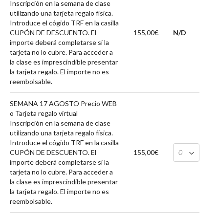
Inscripción en la semana de clase
utilizando una tarjeta regalo física.
Introduce el cógido TRF en la casilla
CUPÓN DE DESCUENTO. El
155,00€
N/D
importe deberá completarse si la
tarjeta no lo cubre. Para acceder a
la clase es imprescindible presentar
la tarjeta regalo. El importe no es
reembolsable.
SEMANA 17 AGOSTO Precio WEB
o Tarjeta regalo virtual
Inscripción en la semana de clase
utilizando una tarjeta regalo física.
Introduce el cógido TRF en la casilla
CUPÓN DE DESCUENTO. El
155,00€
importe deberá completarse si la
tarjeta no lo cubre. Para acceder a
la clase es imprescindible presentar
la tarjeta regalo. El importe no es
reembolsable.