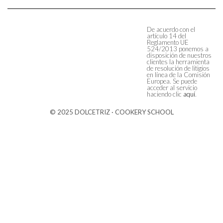
De acuerdo con el
artículo 14 del
Reglamento UE
524/2013 ponemos a
disposición de nuestros
clientes la herramienta
de resolución de litigios
en línea de la Comisión
Europea. Se puede
acceder al servicio
haciendo clic
aquí
.
© 2025 DOLCETRIZ · COOKERY SCHOOL