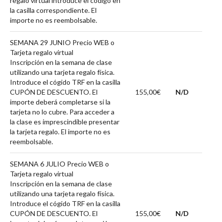
regalo virtual introduce el código en
la casilla correspondiente. El
importe no es reembolsable.
SEMANA 29 JUNIO Precio WEB o
Tarjeta regalo virtual
Inscripción en la semana de clase
utilizando una tarjeta regalo física.
Introduce el cógido TRF en la casilla
CUPÓN DE DESCUENTO. El
155,00€
N/D
importe deberá completarse si la
tarjeta no lo cubre. Para acceder a
la clase es imprescindible presentar
la tarjeta regalo. El importe no es
reembolsable.
SEMANA 6 JULIO Precio WEB o
Tarjeta regalo virtual
Inscripción en la semana de clase
utilizando una tarjeta regalo física.
Introduce el cógido TRF en la casilla
CUPÓN DE DESCUENTO. El
155,00€
N/D