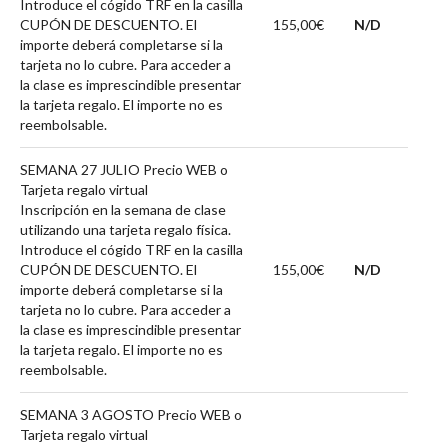
Introduce el cógido TRF en la casilla
CUPÓN DE DESCUENTO. El
155,00€
N/D
importe deberá completarse si la
tarjeta no lo cubre. Para acceder a
la clase es imprescindible presentar
la tarjeta regalo. El importe no es
reembolsable.
SEMANA 27 JULIO Precio WEB o
Tarjeta regalo virtual
Inscripción en la semana de clase
utilizando una tarjeta regalo física.
Introduce el cógido TRF en la casilla
CUPÓN DE DESCUENTO. El
155,00€
N/D
importe deberá completarse si la
tarjeta no lo cubre. Para acceder a
la clase es imprescindible presentar
la tarjeta regalo. El importe no es
reembolsable.
SEMANA 3 AGOSTO Precio WEB o
Tarjeta regalo virtual