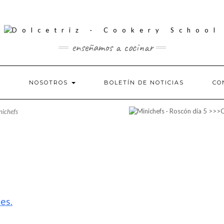
enseñamos a cocinar
S
NOSOTROS
BOLETÍN DE NOTICIAS
CO
nichefs
es.