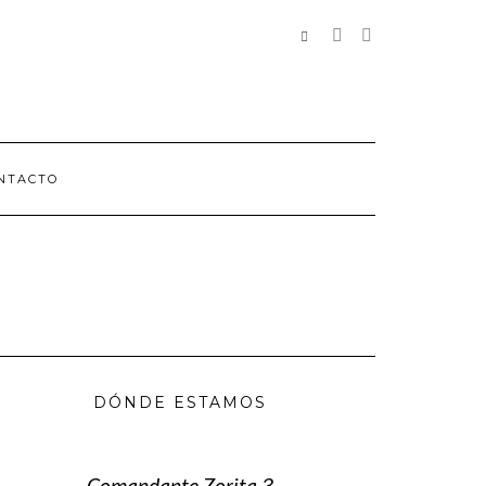
REDES
SOCIALES
NTACTO
DÓNDE ESTAMOS
Comandante Zorita 3