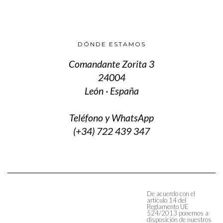
DÓNDE ESTAMOS
Comandante Zorita 3
24004
León · España
Teléfono y WhatsApp
(+34) 722 439 347
De acuerdo con el
artículo 14 del
Reglamento UE
524/2013 ponemos a
disposición de nuestros