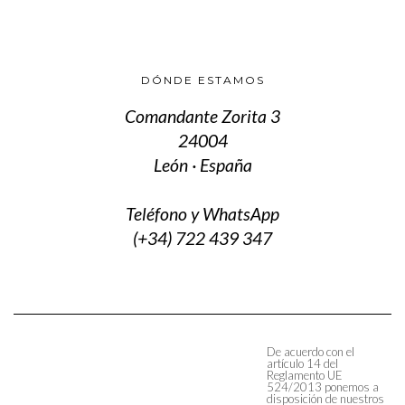
DÓNDE ESTAMOS
Comandante Zorita 3
24004
León · España
Teléfono y WhatsApp
(+34) 722 439 347
De acuerdo con el
artículo 14 del
Reglamento UE
524/2013 ponemos a
disposición de nuestros