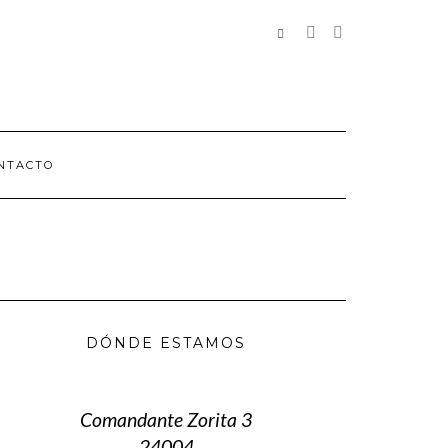
REDES
SOCIALES
NTACTO
DÓNDE ESTAMOS
Comandante Zorita 3
24004