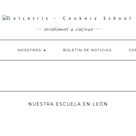
enseñamos a cocinar
S
NOSOTROS
BOLETÍN DE NOTICIAS
CO
NUESTRA ESCUELA EN LEÓN