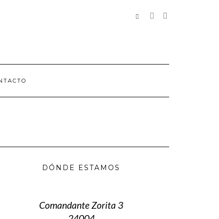
REDES
SOCIALES
NTACTO
DÓNDE ESTAMOS
Comandante Zorita 3
24004