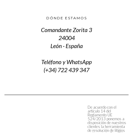
DÓNDE ESTAMOS
Comandante Zorita 3
24004
León · España
Teléfono y WhatsApp
(+34) 722 439 347
De acuerdo con el
artículo 14 del
Reglamento UE
524/2013 ponemos a
disposición de nuestros
clientes la herramienta
de resolución de litigios