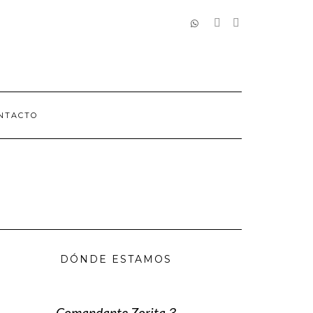
REDES
SOCIALES
NTACTO
DÓNDE ESTAMOS
Comandante Zorita 3