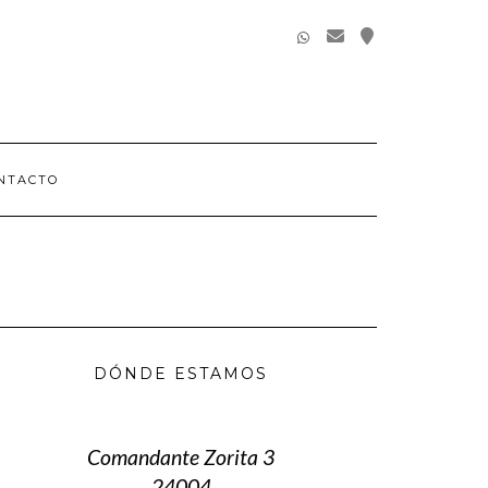
REDES
SOCIALES
NTACTO
DÓNDE ESTAMOS
Comandante Zorita 3
24004