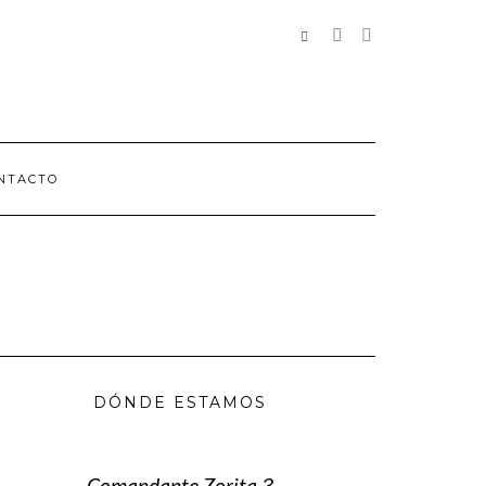
REDES
SOCIALES
NTACTO
DÓNDE ESTAMOS
Comandante Zorita 3