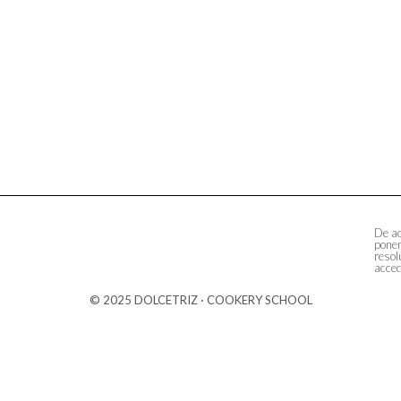
De ac
ponem
resol
acced
© 2025 DOLCETRIZ · COOKERY SCHOOL