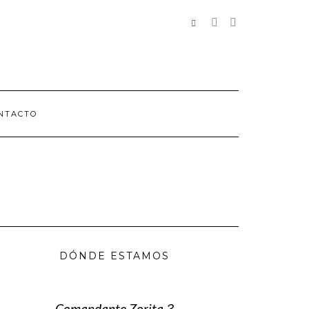
REDES
SOCIALES
NTACTO
DÓNDE ESTAMOS
Comandante Zorita 3