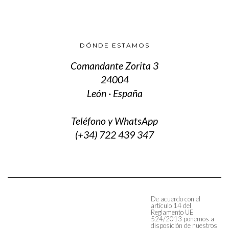
DÓNDE ESTAMOS
Comandante Zorita 3
24004
León · España
Teléfono y WhatsApp
(+34) 722 439 347
De acuerdo con el
artículo 14 del
Reglamento UE
524/2013 ponemos a
disposición de nuestros