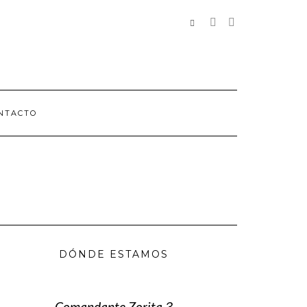
REDES
SOCIALES
NTACTO
DÓNDE ESTAMOS
Comandante Zorita 3