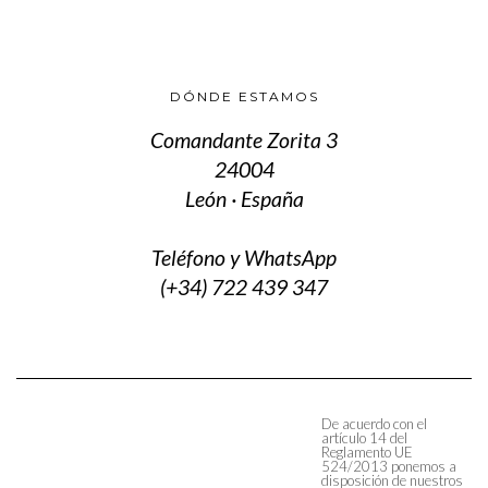
DÓNDE ESTAMOS
Comandante Zorita 3
24004
León · España
Teléfono y WhatsApp
(+34) 722 439 347
De acuerdo con el
artículo 14 del
Reglamento UE
524/2013 ponemos a
disposición de nuestros