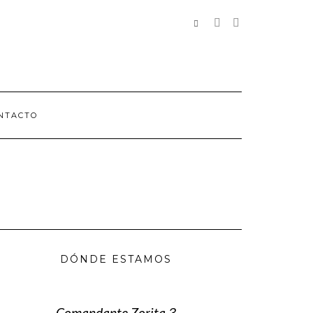
REDES
SOCIALES
NTACTO
DÓNDE ESTAMOS
Comandante Zorita 3